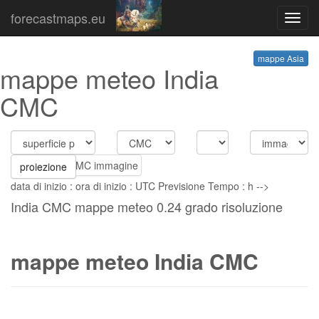
forecastmaps.eu
Toggl
navig
mappe Asia
mappe meteo India
CMC
proiezione
data di inizio : ora di inizio : UTC Previsione Tempo : h -->
India CMC mappe meteo 0.24 grado risoluzione
mappe meteo India CMC