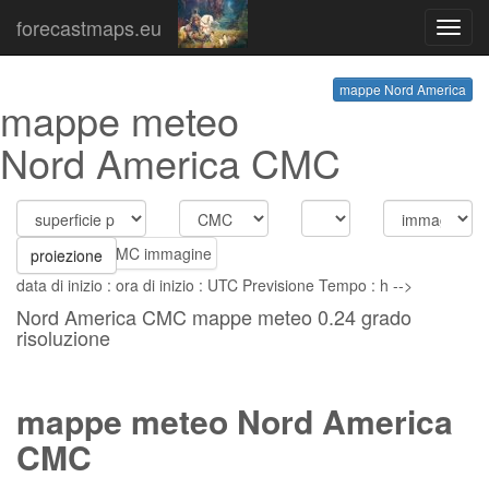
forecastmaps.eu
Toggl
navig
mappe Nord America
mappe meteo
Nord America CMC
proiezione
data di inizio : ora di inizio : UTC Previsione Tempo : h -->
Nord America CMC mappe meteo 0.24 grado
risoluzione
mappe meteo Nord America
CMC