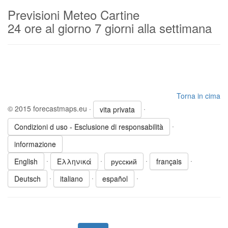
Previsioni Meteo Cartine
24 ore al giorno 7 giorni alla settimana
Torna in cima
© 2015 forecastmaps.eu ·
·
vita privata
·
Condizioni d uso - Esclusione di responsabilità
informazione
·
·
·
·
English
Ελληνικά
русский
français
·
·
·
Deutsch
italiano
español